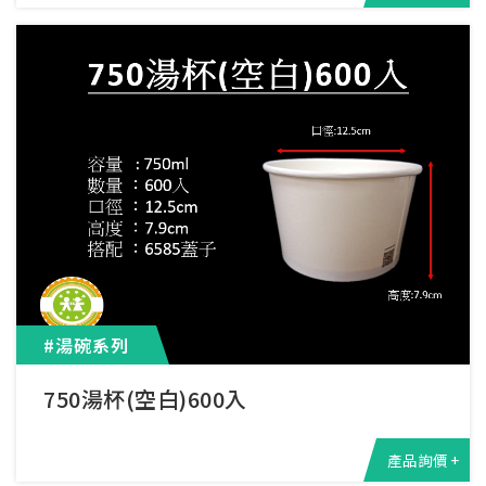
#湯碗系列
750湯杯(空白)600入
產品詢價 +