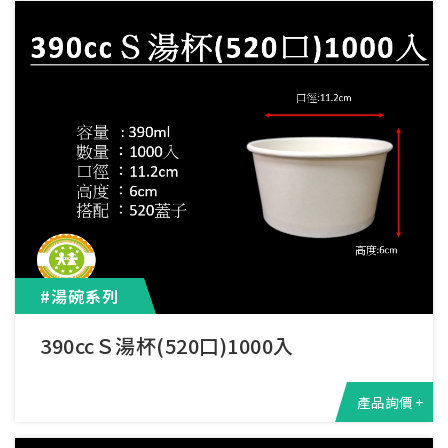
#湯碗系列
390ccＳ湯杯(520口)1000入
產品詢價 +