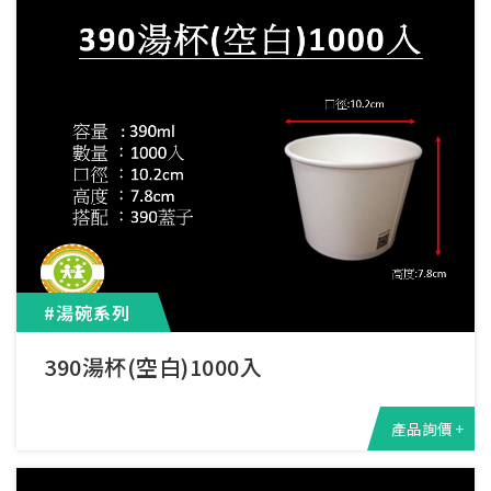
#湯碗系列
390湯杯(空白)1000入
產品詢價 +