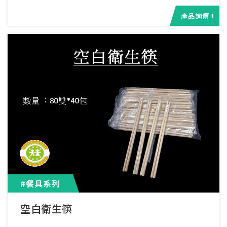
產品詢價 +
#餐具系列
空白衛生筷