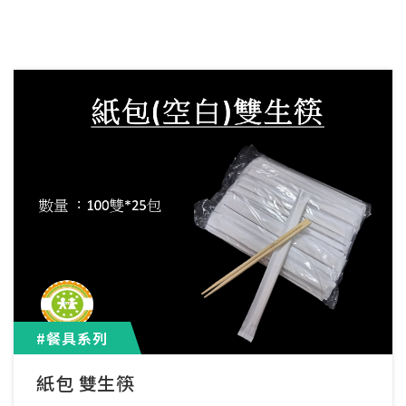
#餐具系列
紙包 雙生筷