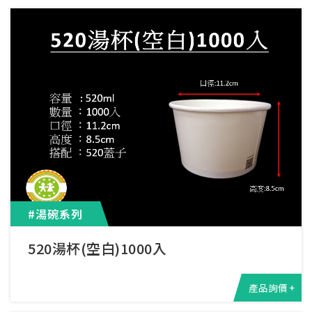
#湯碗系列
520湯杯(空白)1000入
產品詢價 +