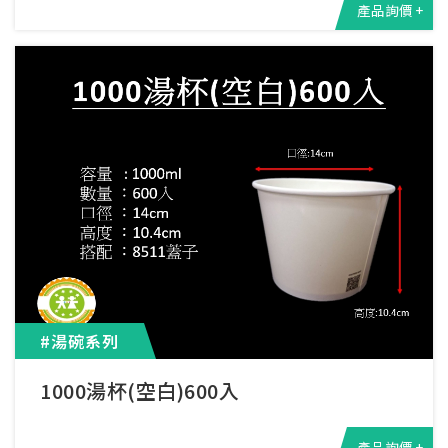
產品詢價 +
#湯碗系列
1000湯杯(空白)600入
產品詢價 +