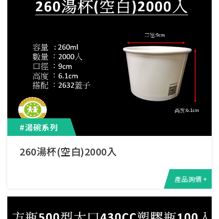
#湯碗系列
260湯杯(空白)2000入
產品詢價 +