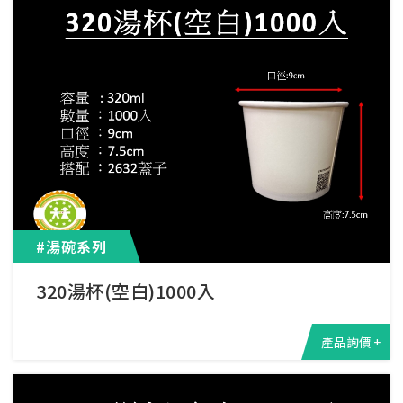
#湯碗系列
320湯杯(空白)1000入
產品詢價 +