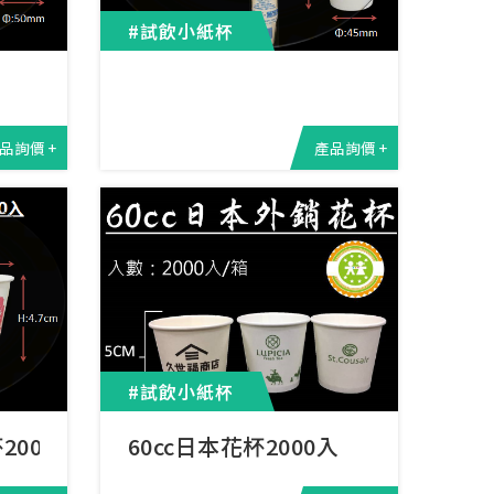
#試飲小紙杯
品詢價 +
產品詢價 +
#試飲小紙杯
2000入
60cc日本花杯2000入