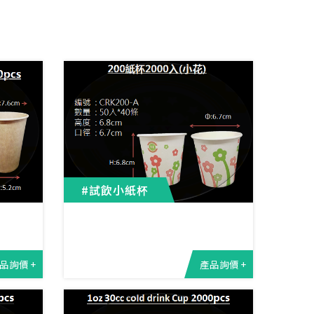
#試飲小紙杯
品詢價 +
產品詢價 +