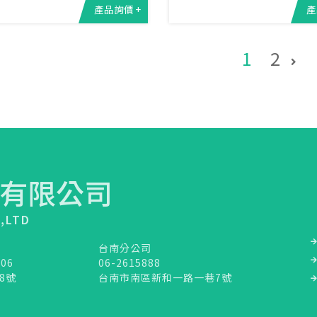
產品詢價 +
產
1
2
有限公司
.,LTD
台南分公司
106
06-2615888
8號
台南市南區新和一路一巷7號