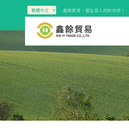
鑫餘貿易，當生意人的好伙伴！