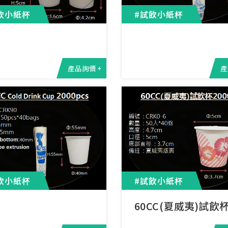
飲小紙杯
#試飲小紙杯
產品詢價 +
產
飲小紙杯
#試飲小紙杯
60CC(夏威夷)試飲杯