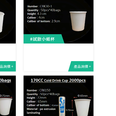
#試飲小紙杯
品詢價 +
產品詢價 +