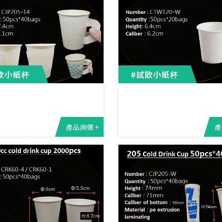
飲小紙杯
#試飲小紙杯
產品詢價 +
產