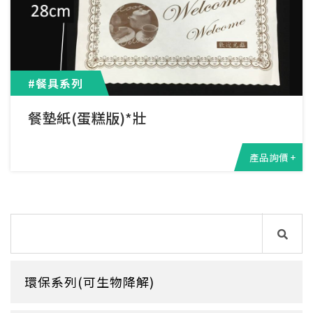
#餐具系列
餐墊紙(蛋糕版)*壯
產品詢價 +
環保系列(可生物降解)