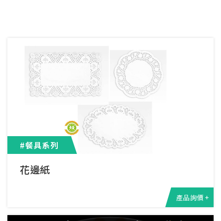
#餐具系列
花邊紙
產品詢價 +