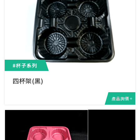
#杯子系列
四杯架(黑)
產品詢價 +