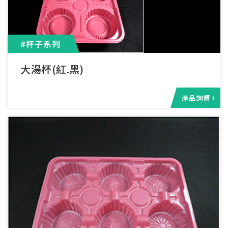
#杯子系列
大湯杯(紅.黑)
產品詢價 +