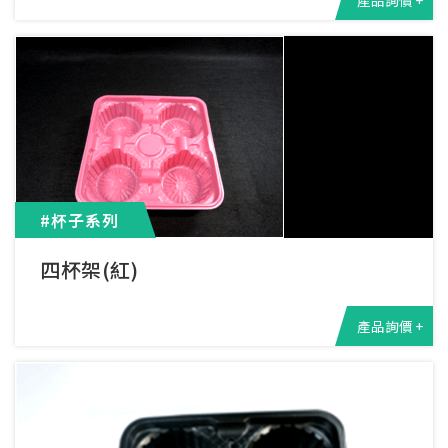
#杯子系列
四杯架(紅)
產品詢價 +