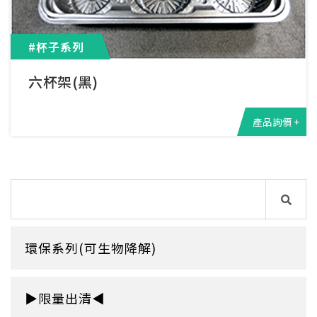
#杯子系列
六杯架(黑)
產品詢價 +
環保系列(可生物降解)
▶限量出清◀