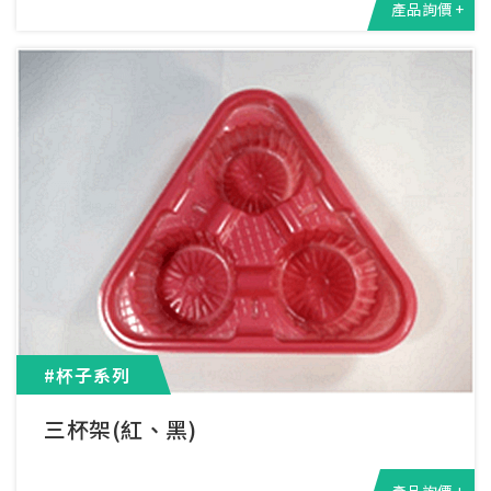
產品詢價 +
#杯子系列
三杯架(紅、黑)
產品詢價 +