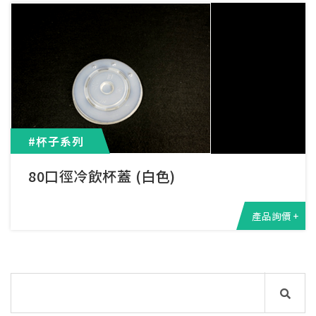
#杯子系列
80口徑冷飲杯蓋 (白色)
產品詢價 +