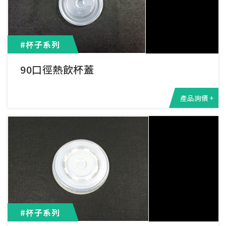
#杯子系列
90口徑熱飲杯蓋
產品詢價 +
#杯子系列