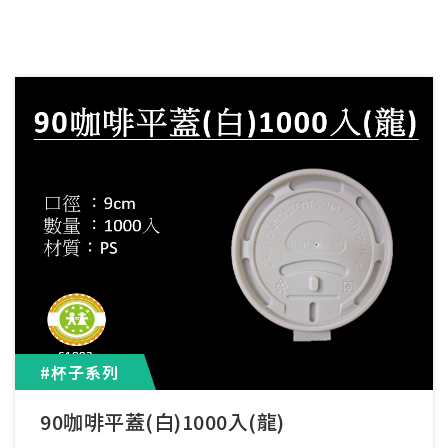
#杯子系列
90咖啡平蓋(白)1000入(龍)