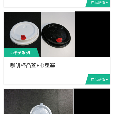
產品詢價 +
#杯子系列
咖啡杯凸蓋+心型塞
產品詢價 +