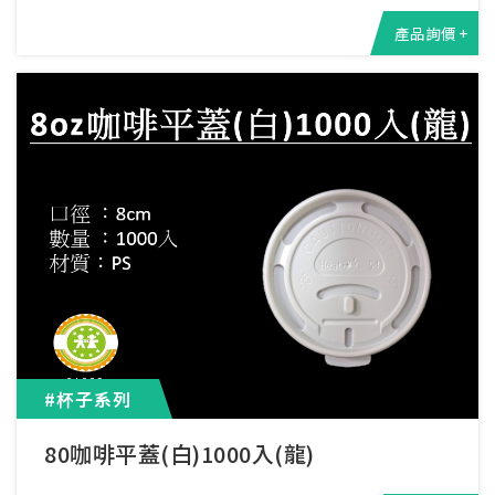
產品詢價 +
#杯子系列
80咖啡平蓋(白)1000入(龍)