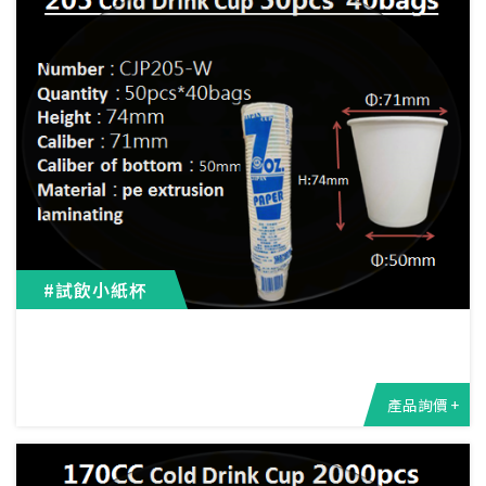
#試飲小紙杯
產品詢價 +