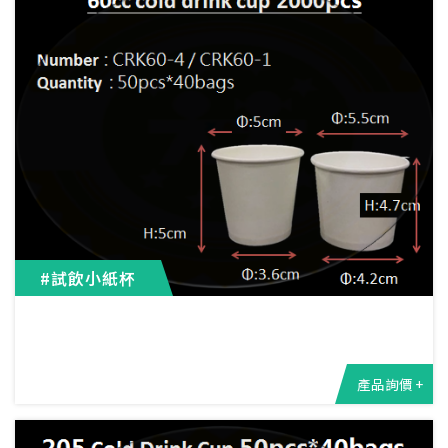
#試飲小紙杯
產品詢價 +