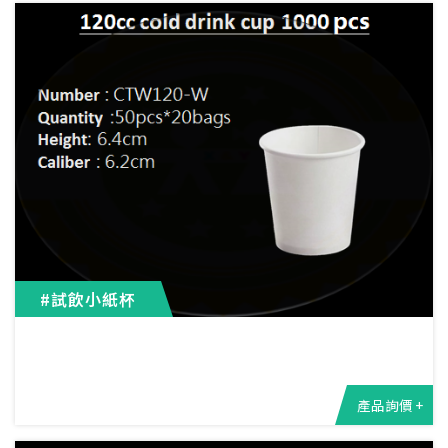
#試飲小紙杯
產品詢價 +