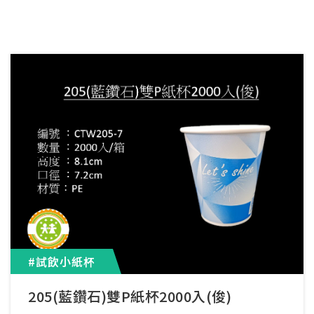
#試飲小紙杯
205(藍鑽石)雙P紙杯2000入(俊)