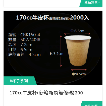
產品詢價 +
#杯子系列
170cc牛皮杯(新箱新袋無條碼)200
產品詢價 +