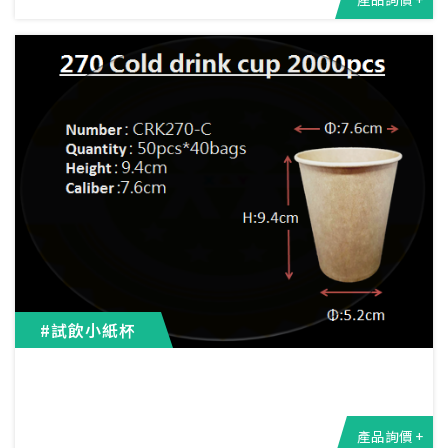
#試飲小紙杯
產品詢價 +