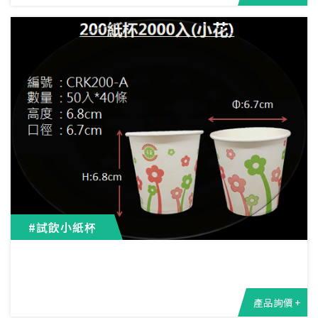
#試飲小紙杯
產品詢價 +