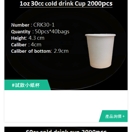
#試飲小紙杯
產品詢價 +