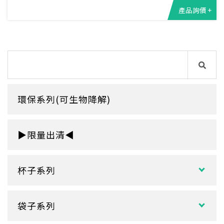
產品詢價 +
環保系列(可生物降解)
▶限量出清◀
杯子系列
紙熱飲杯系列
袋子系列
雙層紙杯