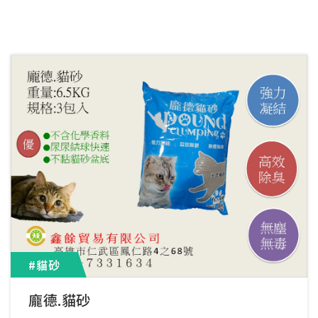
#貓砂
龐德.貓砂