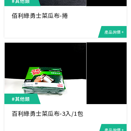
#其他類
佰利綠勇士菜瓜布-捲
產品詢價 +
#其他類
百利綠勇士菜瓜布-3入/1包
產品詢價 +