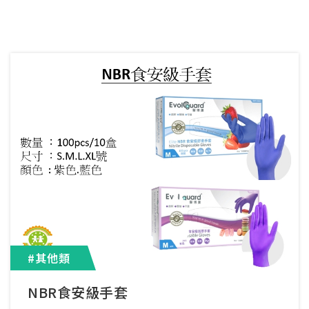
#其他類
NBR食安級手套