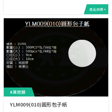
產品詢價 +
#其他類
YLM009(010)圓形包子紙