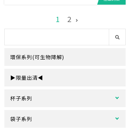
1
2
環保系列(可生物降解)
▶限量出清◀
杯子系列
紙熱飲杯系列
袋子系列
雙層紙杯