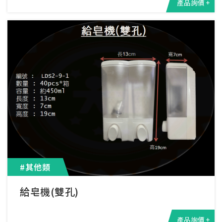
產品詢價 +
#其他類
給皂機(雙孔)
產品詢價 +