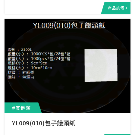
產品詢價 +
#其他類
YL009(010)包子饅頭紙