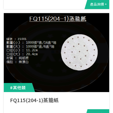
產品詢價 +
#其他類
FQ115(204-1)蒸籠紙