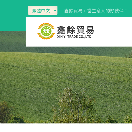
鑫餘貿易，當生意人的好伙伴！