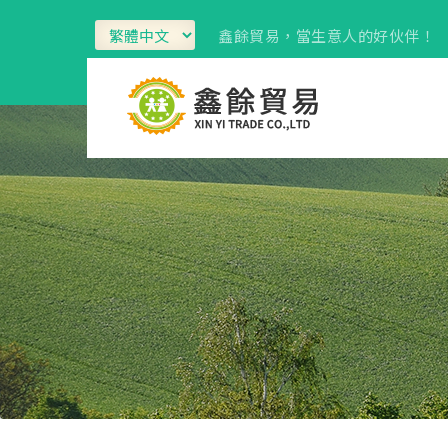
鑫餘貿易，當生意人的好伙伴！