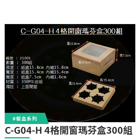
#餐盒系列
C-G04-H 4格開窗瑪芬盒300組