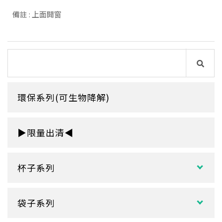
備註 : 上面開窗
環保系列(可生物降解)
▶限量出清◀
杯子系列
紙熱飲杯系列
袋子系列
雙層紙杯