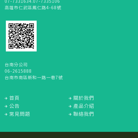
07-7331634.07-7335106
高雄市仁武區鳳仁路4-68號
台南分公司
06-2615888
台南市南區新和一路一巷7號
首頁
關於我們
公告
產品介紹
常見問題
聯絡我們