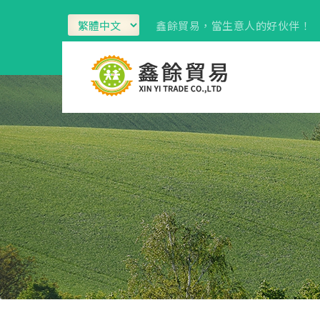
鑫餘貿易，當生意人的好伙伴！