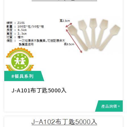
#餐具系列
J-A101布丁匙5000入
產品詢價 +