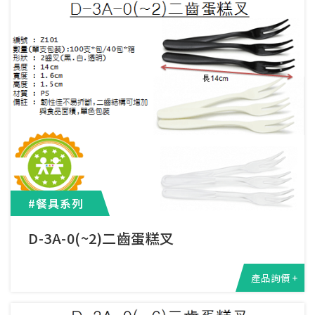
#餐具系列
D-3A-0(~2)二齒蛋糕叉
產品詢價 +