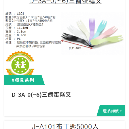
#餐具系列
D-3A-0(~6)三齒蛋糕叉
產品詢價 +