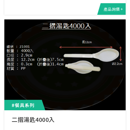
產品詢價 +
#餐具系列
二摺湯匙4000入