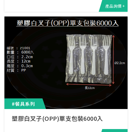
產品詢價 +
#餐具系列
塑膠白叉子(OPP)單支包裝6000入