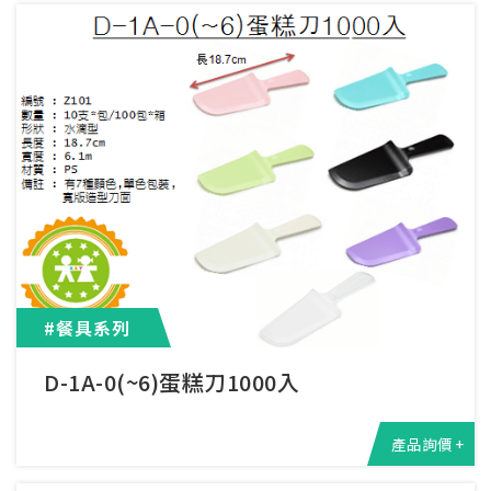
#餐具系列
D-1A-0(~6)蛋糕刀1000入
產品詢價 +