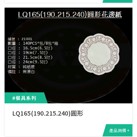
#餐具系列
LQ165(190.215.240)圓形
產品詢價 +