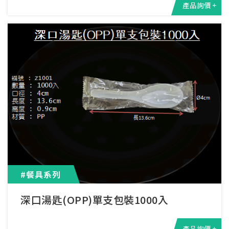
產品詢價 +
#餐具系列
深口湯匙(OPP)單支包裝1000入
產品詢價 +