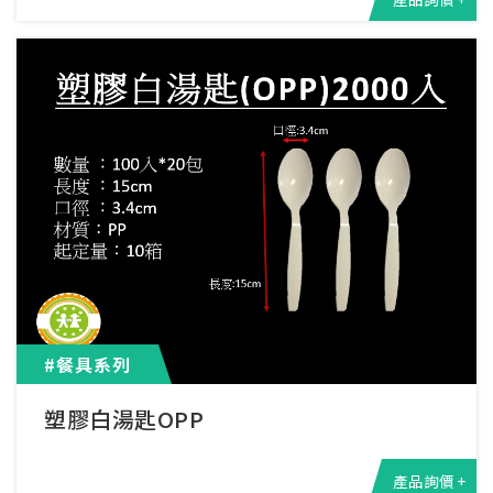
#餐具系列
塑膠白湯匙OPP
產品詢價 +