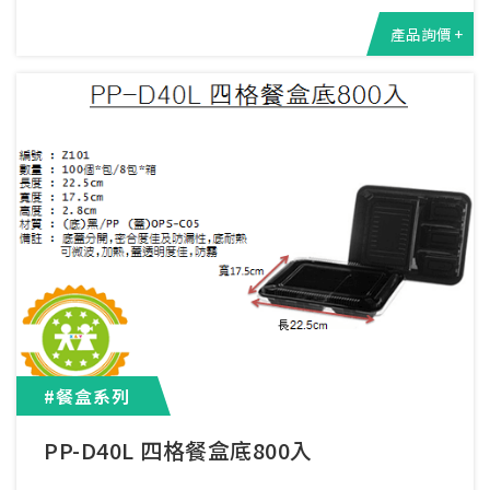
產品詢價 +
#餐盒系列
PP-D40L 四格餐盒底800入