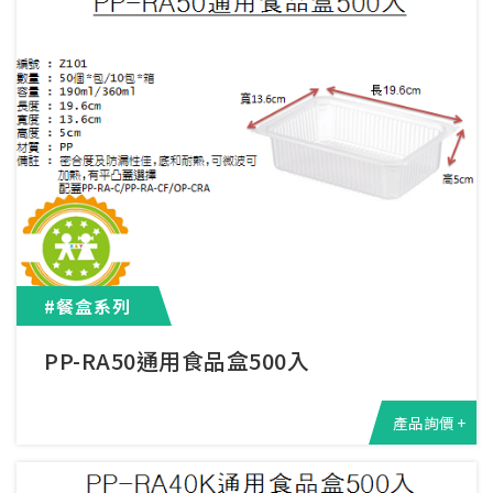
#餐盒系列
PP-RA50通用食品盒500入
產品詢價 +