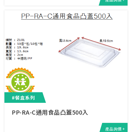
#餐盒系列
PP-RA-C通用食品凸蓋500入
產品詢價 +