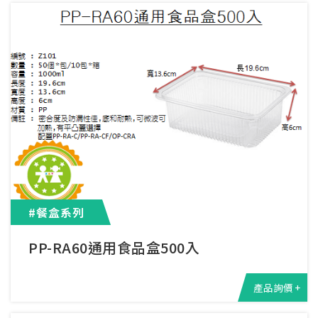
#餐盒系列
PP-RA60通用食品盒500入
產品詢價 +