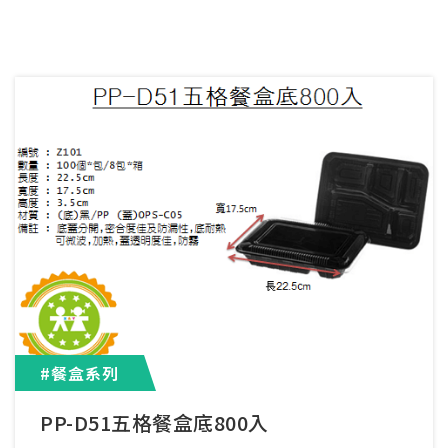
#餐盒系列
PP-D51五格餐盒底800入