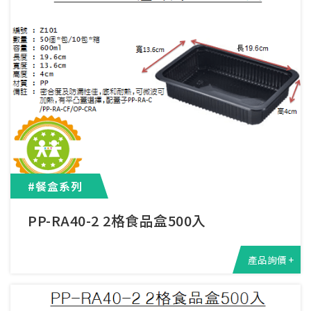
#餐盒系列
PP-RA40-2 2格食品盒500入
產品詢價 +