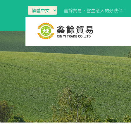
鑫餘貿易，當生意人的好伙伴！