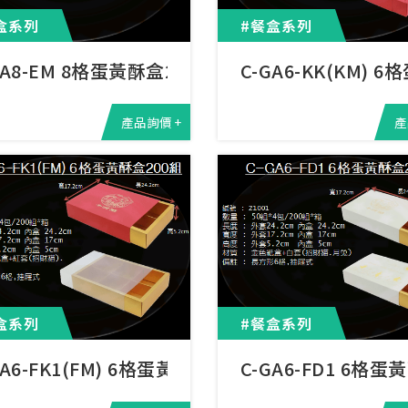
盒系列
#餐盒系列
GA8-EM 8格蛋黃酥盒200組
C-GA6-KK(KM) 
產品詢價 +
產
盒系列
#餐盒系列
GA6-FK1(FM) 6格蛋黃酥盒
C-GA6-FD1 6格蛋