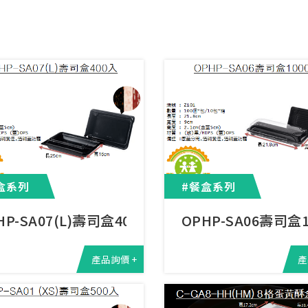
盒系列
#餐盒系列
HP-SA07(L)壽司盒400入
OPHP-SA06壽司盒
產品詢價 +
產