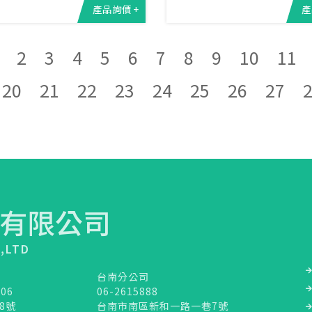
產品詢價 +
產
2
3
4
5
6
7
8
9
10
11
20
21
22
23
24
25
26
27
有限公司
.,LTD
台南分公司
106
06-2615888
8號
台南市南區新和一路一巷7號