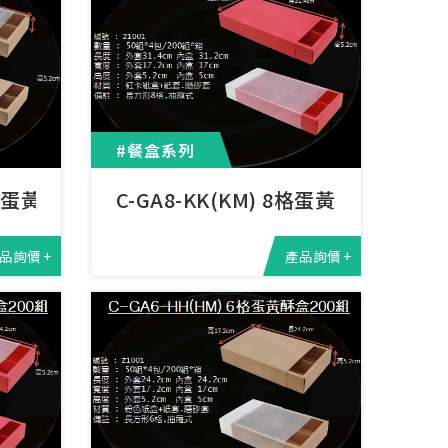
#餐盒系列
8格蛋黃酥盒
C-GA8-KK(KM) 8格蛋黃酥盒2
品詢價 +
產品詢價 +