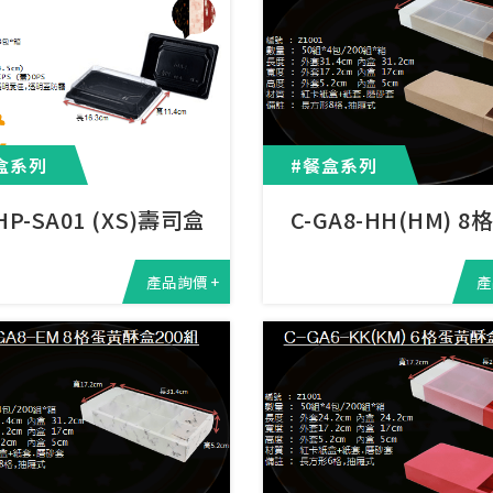
盒系列
#餐盒系列
HP-SA01 (XS)壽司盒500
C-GA8-HH(HM) 
產品詢價 +
產