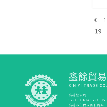
1
19
鑫餘貿易
XIN YI TRADE CO
高雄總公司
07-7331634.07-7335
高雄市仁武區鳳仁路4-6