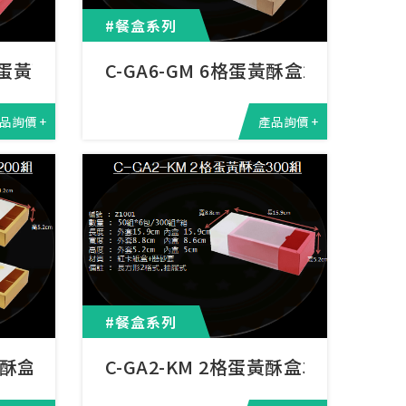
#餐盒系列
6格蛋黃酥盒2
C-GA6-GM 6格蛋黃酥盒200組
品詢價 +
產品詢價 +
#餐盒系列
黃酥盒200組
C-GA2-KM 2格蛋黃酥盒300組