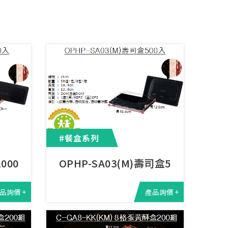
#餐盒系列
1000入
OPHP-SA03(M)壽司盒500入
品詢價 +
產品詢價 +