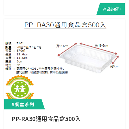
產品詢價 +
#餐盒系列
PP-RA30通用食品盒500入