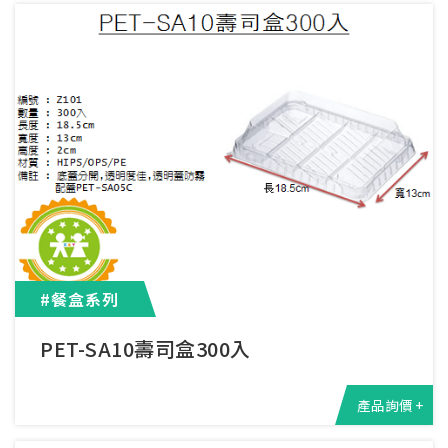
#餐盒系列
PET-SA10壽司盒300入
產品詢價 +