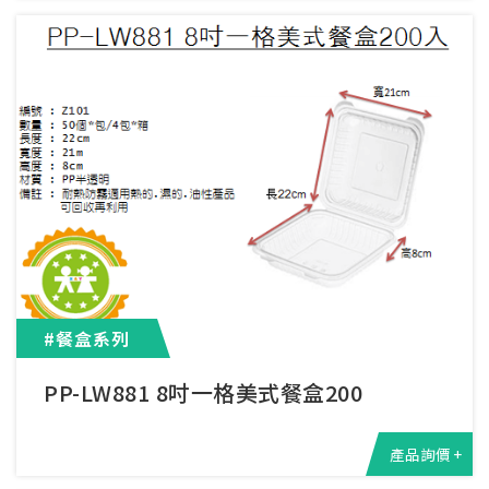
#餐盒系列
PP-LW881 8吋一格美式餐盒200
產品詢價 +