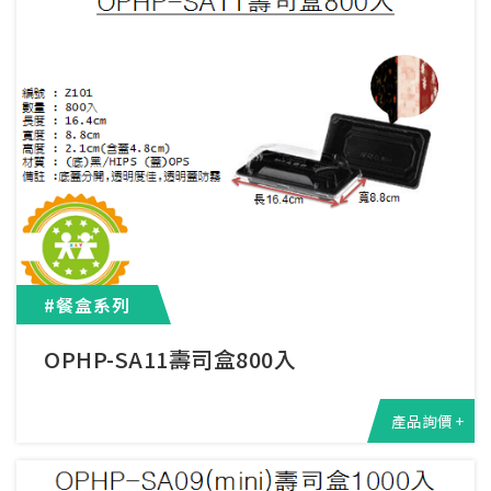
#餐盒系列
OPHP-SA11壽司盒800入
產品詢價 +