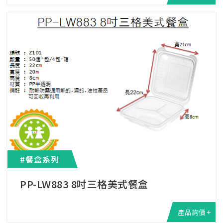
#餐盒系列
PP-LW883 8吋三格美式餐盒
產品詢價 +