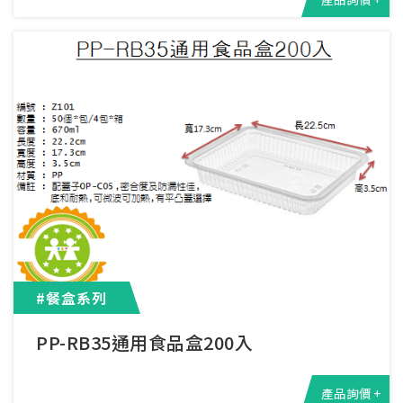
#餐盒系列
PP-RB35通用食品盒200入
產品詢價 +