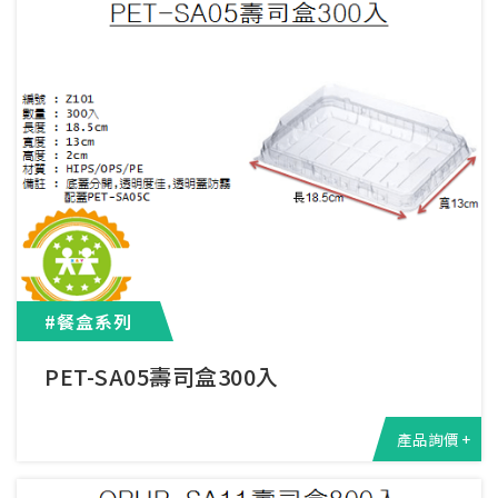
#餐盒系列
PET-SA05壽司盒300入
產品詢價 +