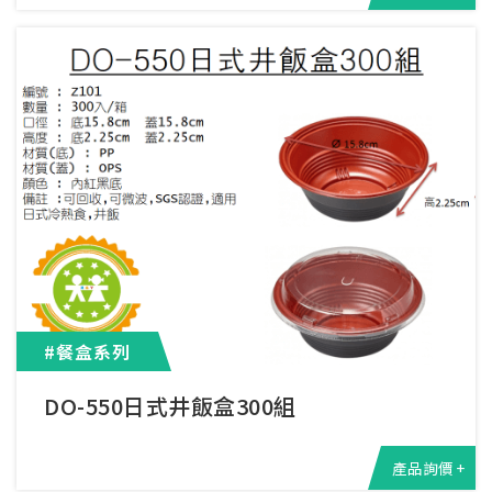
#餐盒系列
DO-550日式井飯盒300組
產品詢價 +