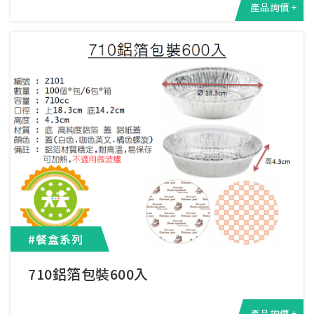
產品詢價 +
#餐盒系列
710鋁箔包裝600入
產品詢價 +