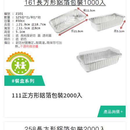
#餐盒系列
111正方形鋁箔包裝2000入
產品詢價 +