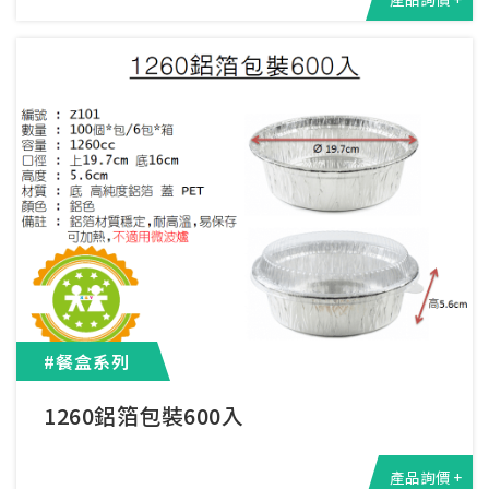
#餐盒系列
1260鋁箔包裝600入
產品詢價 +