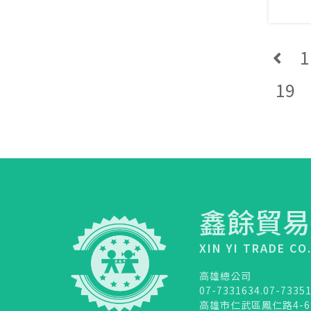
1
19
鑫餘貿易
XIN YI TRADE CO
高雄總公司
07-7331634.07-7335
高雄市仁武區鳳仁路4-6