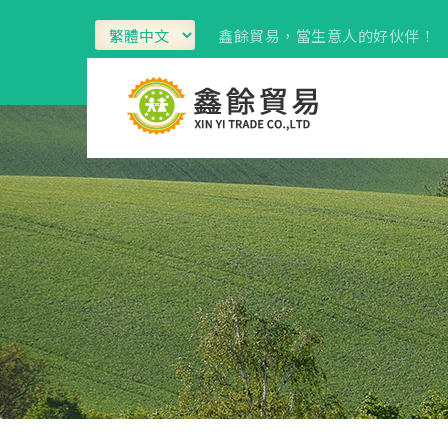
鑫餘貿易，當生意人的好伙伴！