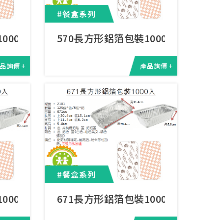
#餐盒系列
000入
570長方形鋁箔包裝1000入
品詢價 +
產品詢價 +
#餐盒系列
000入
671長方形鋁箔包裝1000入