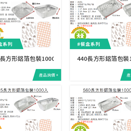
盒系列
#餐盒系列
0長方形鋁箔包裝1000入
440長方形鋁箔包裝1
產品詢價 +
產