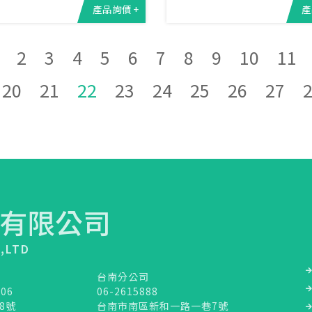
產品詢價 +
產
2
3
4
5
6
7
8
9
10
11
20
21
22
23
24
25
26
27
有限公司
.,LTD
台南分公司
106
06-2615888
8號
台南市南區新和一路一巷7號