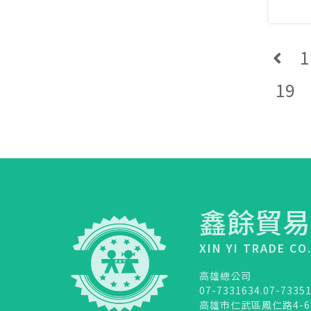
1
19
鑫餘貿易
XIN YI TRADE CO
高雄總公司
07-7331634.07-7335
高雄市仁武區鳳仁路4-6