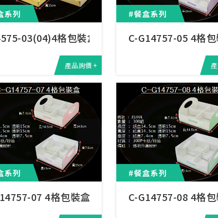
盒系列
#餐盒系列
4575-03(04)4格包裝盒
C-G14757-05 4格
產品詢價 +
產
盒系列
#餐盒系列
G14757-07 4格包裝盒
C-G14757-08 4格