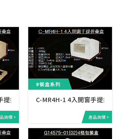
#餐盒系列
開窗手提折疊盒
C-MR4H-1 4入開窗手提折疊盒
品詢價 +
產品詢價 +