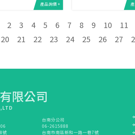
產品詢價 +
產
2
3
4
5
6
7
8
9
10
11
20
21
22
23
24
25
26
27
有限公司
.,LTD
台南分公司
106
06-2615888
8號
台南市南區新和一路一巷7號