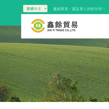
鑫餘貿易，當生意人的好伙伴！