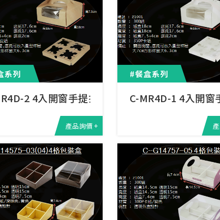
盒系列
#餐盒系列
MR4D-2 4入開窗手提折疊盒
C-MR4D-1 4入
產品詢價 +
產