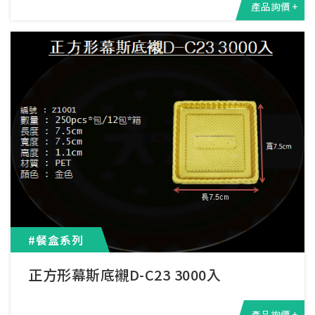
產品詢價 +
#餐盒系列
正方形幕斯底襯D-C23 3000入
產品詢價 +