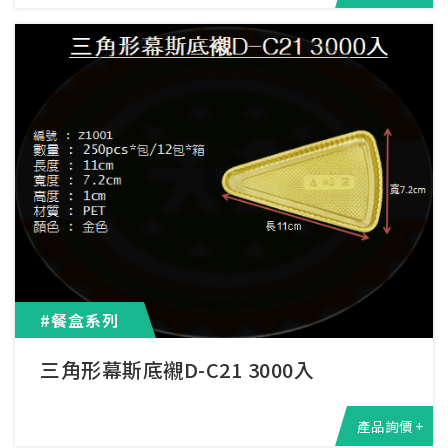
#餐盒系列
三角形幕斯底襯D-C21 3000入
產品詢價 +