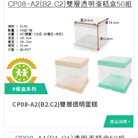
#餐盒系列
CP08-A2(B2.C2)雙層透明蛋糕
產品詢價 +