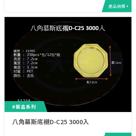
產品詢價 +
#餐盒系列
八角幕斯底襯D-C25 3000入