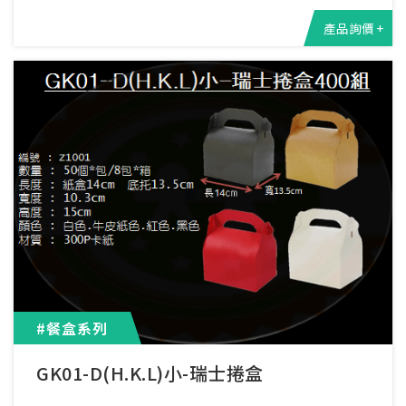
產品詢價 +
#餐盒系列
GK01-D(H.K.L)小-瑞士捲盒