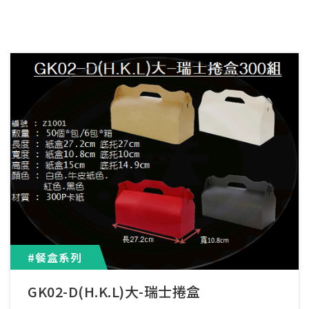
#餐盒系列
GK02-D(H.K.L)大-瑞士捲盒