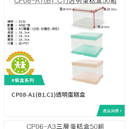
#餐盒系列
CP08-A1(B1.C1)透明蛋糕盒
產品詢價 +