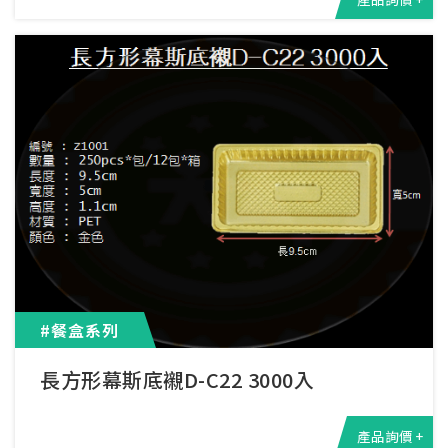
#餐盒系列
長方形幕斯底襯D-C22 3000入
產品詢價 +