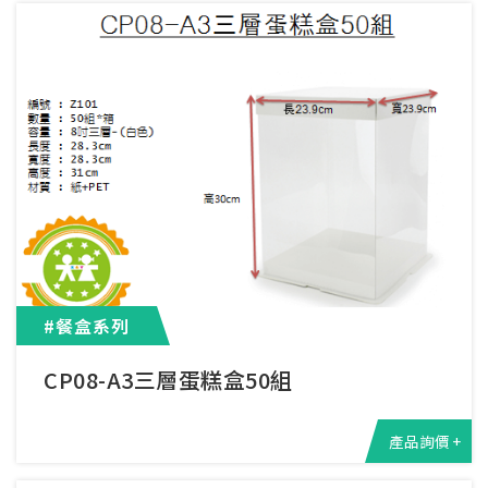
#餐盒系列
CP08-A3三層蛋糕盒50組
產品詢價 +