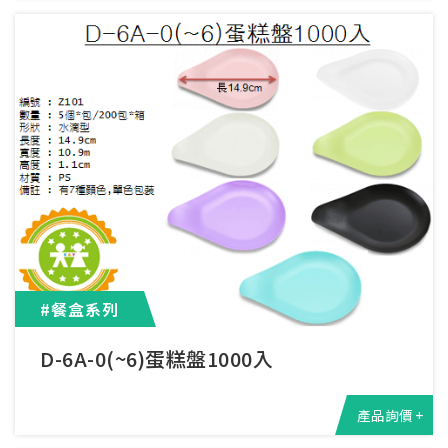
#餐盒系列
D-6A-0(~6)蛋糕盤1000入
產品詢價 +