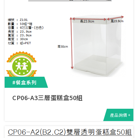
#餐盒系列
CP06-A3三層蛋糕盒50組
產品詢價 +